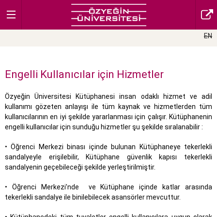
EN
Engelli Kullanıcılar için Hizmetler
Özyeğin Üniversitesi Kütüphanesi insan odaklı hizmet ve adil
kullanımı gözeten anlayışı ile tüm kaynak ve hizmetlerden tüm
kullanıcılarının en iyi şekilde yararlanması için çalışır. Kütüphanenin
engelli kullanıcılar için sunduğu hizmetler şu şekilde sıralanabilir :
• Öğrenci Merkezi binası içinde bulunan Kütüphaneye tekerlekli
sandalyeyle erişilebilir, Kütüphane güvenlik kapısı tekerlekli
sandalyenin geçebileceği şekilde yerleştirilmiştir.
• Öğrenci Merkezi’nde ve Kütüphane içinde katlar arasında
tekerlekli sandalye ile binilebilecek asansörler mevcuttur.