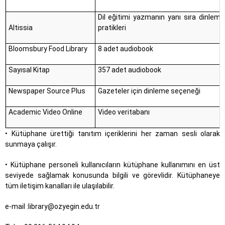
Dil eğitimi yazmanın yanı sıra dinle
Altissia
pratikleri
Bloomsbury Food Library
8 adet audiobook
Sayısal Kitap
357 adet audiobook
Newspaper Source Plus
Gazeteler için dinleme seçeneği
Academic Video Online
Video veritabanı
• Kütüphane ürettiği tanıtım içeriklerini her zaman sesli olarak
sunmaya çalışır.
• Kütüphane personeli kullanıcıların kütüphane kullanımını en üst
seviyede sağlamak konusunda bilgili ve görevlidir. Kütüphaneye
tüm iletişim kanalları ile ulaşılabilir.
e-mail :library@ozyegin.edu.tr