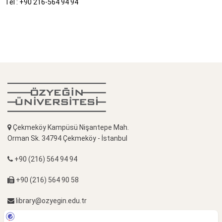
Tel : +90 216-564 94 94
Çekmeköy Kampüsü Nişantepe Mah.
Orman Sk. 34794 Çekmeköy - İstanbul
+90 (216) 564 94 94
+90 (216) 564 90 58
library@ozyegin.edu.tr