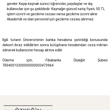
gerekir. Kayıp kaynak süreci öğrenciler, paydaşlar ve dış
kullanıcılar için şu şekildedir: Kaynağın güncel satış fiyatı, 50 TL
işlem ücreti ve gecikme cezası varsa gecikme ücreti alınır.
Akademik ve idari personel için gecikme cezası alınmaz.
İlgili tutarın Üniversitenin banka hesabına yatırıldığı konusunda
dekont ibraz edildikten sonra kütüphane hesabından ceza miktarı
silinerek kullanıcının hesap aktive edilir.
Ödeme için;
Fibabanka Özyeğin Şubesi
TR340010300000000003473964.