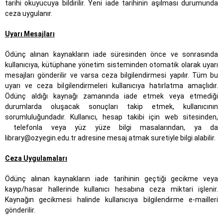
tarihi okuyucuya bildirilir. Yeni iade tarihinin aşılması durumunda
ceza uygulanır.
Uyarı Mesajları
Ödünç alınan kaynakların iade süresinden önce ve sonrasında
kullanıcıya, kütüphane yönetim sisteminden otomatik olarak uyarı
mesajları gönderilir ve varsa ceza bilgilendirmesi yapılır. Tüm bu
uyarı ve ceza bilgilendirmeleri kullanıcıya hatırlatma amaçlıdır.
Ödünç aldığı kaynağı zamanında iade etmek veya etmediği
durumlarda oluşacak sonuçları takip etmek, kullanıcının
sorumluluğundadır. Kullanıcı, hesap takibi için web sitesinden,
telefonla veya yüz yüze bilgi masalarından, ya da
library@ozyegin.edu.tr adresine mesaj atmak suretiyle bilgi alabilir.
Ceza Uygulamaları
Ödünç alınan kaynakların iade tarihinin geçtiği gecikme veya
kayıp/hasar hallerinde kullanıcı hesabına ceza miktari işlenir.
Kaynağın gecikmesi halinde kullanıcıya bilgilendirme e-mailleri
gönderilir.