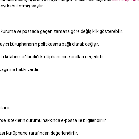
yi kabul etmiş sayılır.
en kuruma ve postada geçen zamana göre değişiklik gösterebilir.
ayıcı kütüphanenin politikasına bağlı olarak değişir.
itabın sağlandığı kütüphanenin kuralları geçerlidir.
çağırma hakkı vardır.
llanır.
 isteklerin durumu hakkında e-posta ile bilgilendirilir.
ı Kütüphane tarafından değerlendirilir.