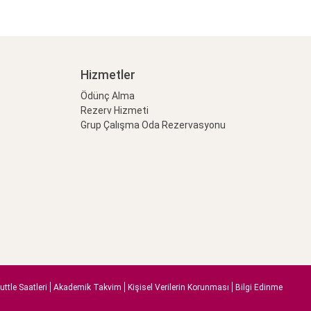
Hizmetler
Ödünç Alma
Rezerv Hizmeti
Grup Çalışma Oda Rezervasyonu
uttle Saatleri
Akademik Takvim
Kişisel Verilerin Korunması
Bilgi Edinme