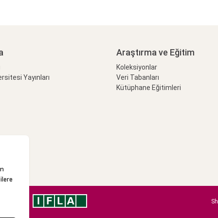
a
Araştırma ve Eğitim
ı
Koleksiyonlar
rsitesi Yayınları
Veri Tabanları
Kütüphane Eğitimleri
Sh