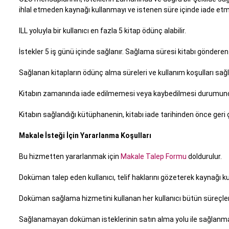
ihlal etmeden kaynağı kullanmayı ve istenen süre içinde iade etme
ILL yoluyla bir kullanıcı en fazla 5 kitap ödünç alabilir.
İstekler 5 iş günü içinde sağlanır. Sağlama süresi kitabı gönder
Sağlanan kitapların ödünç alma süreleri ve kullanım koşulları sağl
Kitabın zamanında iade edilmemesi veya kaybedilmesi durumunda k
Kitabın sağlandığı kütüphanenin, kitabı iade tarihinden önce geri 
Makale İsteği İçin Yararlanma Koşulları
Bu hizmetten yararlanmak için
Makale Talep Formu
doldurulur.
Doküman talep eden kullanıcı, telif haklarını gözeterek kaynağı ku
Doküman sağlama hizmetini kullanan her kullanıcı bütün süreçlerde
Sağlanamayan doküman isteklerinin satın alma yolu ile sağlanmas