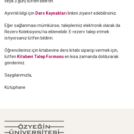
veya 3 gün) lütfen belirtin.
Ayrıntılı bilgi için
Ders Kaynakları
linkini ziyaret edebilirsiniz.
Eğer sağlanması mümkünse, talepleriniz elektronik olarak da
Rezerv Koleksiyonu'na eklenebilir. E-rezerv talep etmek
istiyorsanız lütfen bildirin.
Öğrencileriniz için kitabevine ders kitabı siparişi vermek için,
lütfen
Kitabevi Talep Formunu
en kısa zamanda doldurarak
gönderiniz.
Saygılarımızla,
Kütüphane